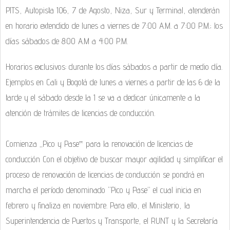
PITS, Autopista 106, 7 de Agosto, Niza, Sur y Terminal, atenderán
en horario extendido de lunes a viernes de 7:00 A.M. a 7:00 P.M.; los
días sábados de 8:00 A.M a 4:00 P.M.
Horarios exclusivos: durante los días sábados a partir de medio día.
Ejemplos en Cali y Bogotá de lunes a viernes a partir de las 6 de la
tarde y el sábado desde la 1 se va a dedicar únicamente a la
atención de trámites de licencias de conducción.
Comienza „Pico y Pase‟ para la renovación de licencias de
conducción Con el objetivo de buscar mayor agilidad y simplificar el
proceso de renovación de licencias de conducción se pondrá en
marcha el período denominado “Pico y Pase” el cual inicia en
febrero y finaliza en noviembre. Para ello, el Ministerio, la
Superintendencia de Puertos y Transporte, el RUNT y la Secretaría