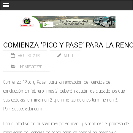
COMIENZA ‘PICO Y PASE’ PARA LA REN
ABRIL 20, 2018
MULTI
UNCATEGORIZED
Comienza 'Pico y Pase' para la renovación de licencias de
conducción En febrero (mes 2) deberán acudir los ciudadanos que
sus cédulas terminan en 2 y en marzo quienes terminen en 3.
Por: Elespectador.com
Con el objetivo de buscar mayor agilidad y simplificar el proceso de
renovación de licencias de conducción se pondrá en marcha el