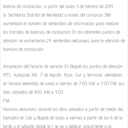
licencia de conducción, a partir del lunes 3 de febrero de 2014,
la Secretaría Distrital de Movilidad a través del consorcio SIM
aumentará el número de ventanillas de información para realizar
los trámites de licencias de conducción En los diferentes puntos de
atención se aumentarán 24 ventanillas exclusivas para la atención de
licencias de conducción.
Ampliación del horario de servicio: En Bogotá los puntos de atención
PITS, Autopista 106, 7 de Agosto, Niza, Sur y Terminal, atenderán
en horario extendido de lunes a viernes de 7:00 A.M. a 7:00 P.M.; los
días sábados de 8:00 A.M a 4:00
P.M.
Horarios exclusivos: durante los días sábados a partir de medio día.
Ejemplos en Cali y Bogotá de lunes a viernes a partir de las 6 de la
tarde y el sábado desde la 1 se va a dedicar únicamente a la